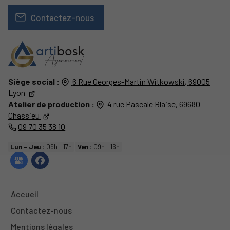
Contactez-nous
Siège social :
6 Rue Georges-Martin Witkowski,
69005
Lyon
Atelier de production :
4 rue Pascale Blaise,
69680
Chassieu
09 70 35 38 10
Lun - Jeu :
09h - 17h
Ven :
09h - 16h
Accueil
Contactez-nous
Mentions légales