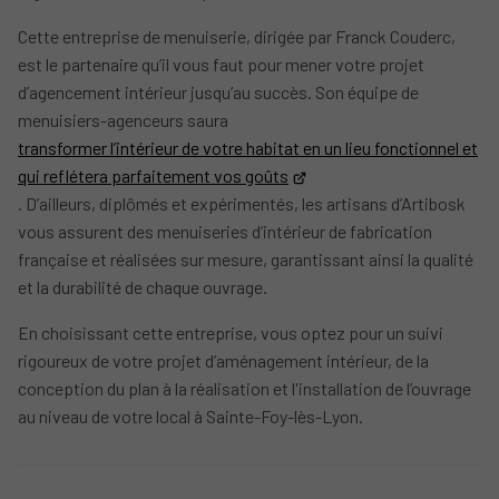
Cette entreprise de menuiserie, dirigée par Franck Couderc,
est le partenaire qu’il vous faut pour mener votre projet
d’agencement intérieur jusqu’au succès. Son équipe de
menuisiers-agenceurs saura
transformer l’intérieur de votre habitat en un lieu fonctionnel et
qui reflétera parfaitement vos goûts
. D’ailleurs, diplômés et expérimentés, les artisans d’Artibosk
vous assurent des menuiseries d’intérieur de fabrication
française et réalisées sur mesure, garantissant ainsi la qualité
et la durabilité de chaque ouvrage.
En choisissant cette entreprise, vous optez pour un suivi
rigoureux de votre projet d’aménagement intérieur, de la
conception du plan à la réalisation et l'installation de l’ouvrage
au niveau de votre local à Sainte-Foy-lès-Lyon.