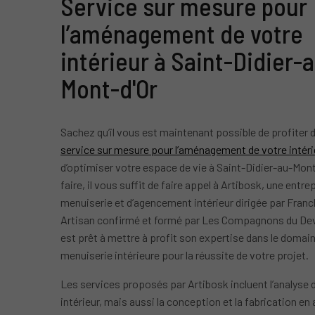
Service sur mesure pour
l’aménagement de votre
intérieur à Saint-Didier-
Mont-d'Or
Sachez qu’il vous est maintenant possible de profiter d
service sur mesure pour l’aménagement de votre intéri
d’optimiser votre espace de vie à Saint-Didier-au-Mont
faire, il vous suffit de faire appel à Artibosk, une entre
menuiserie et d’agencement intérieur dirigée par Fran
Artisan confirmé et formé par Les Compagnons du Devo
est prêt à mettre à profit son expertise dans le domain
menuiserie intérieure pour la réussite de votre projet.
Les services proposés par Artibosk incluent l’analyse
intérieur, mais aussi la conception et la fabrication en 