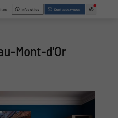
lités
Infos utiles
Contactez-nous
-au-Mont-d'Or