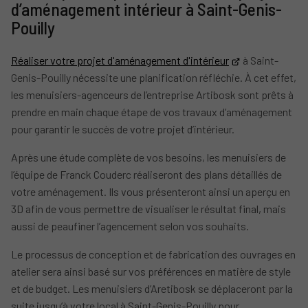
d’aménagement intérieur à Saint-Genis-
Pouilly
Réaliser votre projet d'aménagement d'intérieur
à Saint-
Genis-Pouilly nécessite une planification réfléchie. À cet effet,
les menuisiers-agenceurs de l’entreprise Artibosk sont prêts à
prendre en main chaque étape de vos travaux d’aménagement
pour garantir le succès de votre projet d’intérieur.
Après une étude complète de vos besoins, les menuisiers de
l’équipe de Franck Couderc réaliseront des plans détaillés de
votre aménagement. Ils vous présenteront ainsi un aperçu en
3D afin de vous permettre de visualiser le résultat final, mais
aussi de peaufiner l’agencement selon vos souhaits.
Le processus de conception et de fabrication des ouvrages en
atelier sera ainsi basé sur vos préférences en matière de style
et de budget. Les menuisiers d’Aretibosk se déplaceront par la
suite jusqu’à votre local à Saint-Genis-Pouilly pour